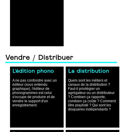
Vendre / Distribuer
L'édition phono
La distribution
A ne pas confondre avec un
Quels sont les métiers et
éditeur (sous entendu
canaux de la distribution ?
graphique), l'éditeur de
Faut-il privilégier un
phonogrammes est celui
agrégateur ou un distributeur
s'occupe de produire et de
? Combien ça rapporte,
vendre le support d'un
combien ça coûte ? Comment
enregistrement.
être playlisté ? Qui sont les
disquaires indépendants ?