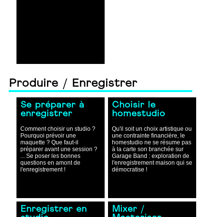
Produire / Enregistrer
Se préparer à
Choisir le
enregistrer
homestudio
Comment choisir un studio ?
Qu'il soit un choix artistique ou
Pourquoi prévoir une
une contrainte financière, le
maquette ? Que faut-il
homestudio ne se résume pas
préparer avant une session ?
à la carte son branchée sur
... Se poser les bonnes
Garage Band : exploration de
questions en amont de
l'enregistrement maison qui se
l'enregistrement !
démocratise !
Enregistrer en
Mixer /