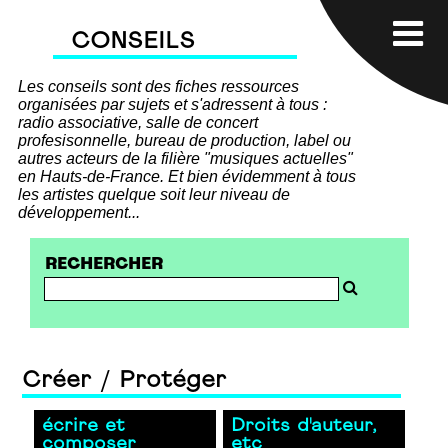
CONSEILS
Les conseils sont des fiches ressources
organisées par sujets et s'adressent à tous :
radio associative, salle de concert
profesisonnelle, bureau de production, label ou
autres acteurs de la filière "musiques actuelles"
en Hauts-de-France. Et bien évidemment à tous
les artistes quelque soit leur niveau de
développement...
RECHERCHER
Créer / Protéger
écrire et
Droits d'auteur,
composer
etc