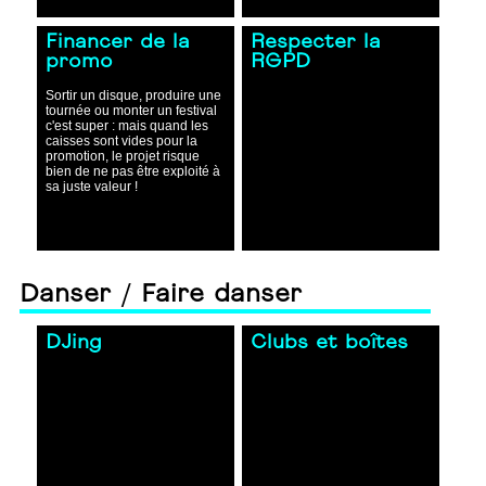
Financer de la
Respecter la
promo
RGPD
Sortir un disque, produire une
tournée ou monter un festival
c'est super : mais quand les
caisses sont vides pour la
promotion, le projet risque
bien de ne pas être exploité à
sa juste valeur !
Danser / Faire danser
DJing
Clubs et boîtes