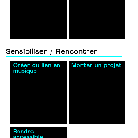
Sensibiliser / Rencontrer
Créer du lien en
Monter un projet
musique
Rendre
accessible