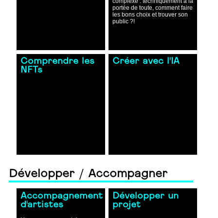
complexe : techniquement à la
portée de toute, comment faire
les bons choix et trouver son
public ?!
Comprendre les
Créer avec l'IA
NFTs
Développer / Accompagner
Accompagnement
Développer un
d'artistes
projet