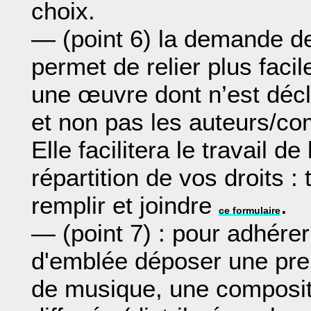
choix.
— (point 6) la demande 
permet de relier plus faci
une œuvre dont n’est déc
et non pas les auteurs/c
Elle facilitera le travail 
répartition de vos droits :
remplir et joindre
.
ce formulaire
— (point 7) : pour adhérer
d'emblée déposer une pr
de musique, une compositi