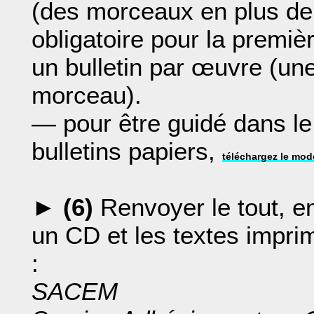
(des morceaux en plus de 
obligatoire pour la premièr
un bulletin par œuvre (une
morceau).
— pour être guidé dans l
bulletins papiers,
téléchargez le mod
►
(6)
Renvoyer le tout, en
un CD et les textes impri
:
SACEM