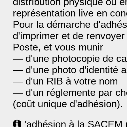
distribution physique ou e
représentation live en con
Pour la démarche d'adhésio
d'imprimer et de renvoyer 
Poste, et vous munir
— d'une photocopie de car
— d'une photo d'identité a
— d'un RIB à votre nom
— d'un réglemente par ch
(coût unique d'adhésion).
L'adhésion à la SACEM n