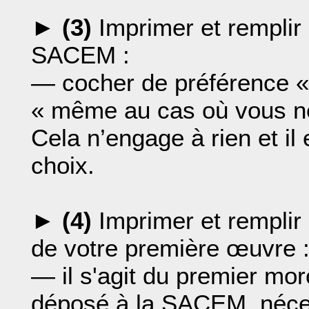
►
(3)
Imprimer et remplir 
SACEM :
— cocher de préférence «
« même au cas où vous ne 
Cela n’engage à rien et il e
choix.
►
(4)
Imprimer et remplir le
de votre première œuvre 
— il s'agit du premier mor
déposé à la SACEM, néce