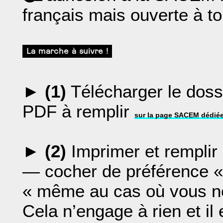
français mais ouverte à to
La marche à suivre !
►
(1)
Télécharger le dos
PDF à remplir
sur la page SACEM dédié
►
(2)
Imprimer et remplir
— cocher de préférence «
« même au cas où vous ne 
Cela n’engage à rien et il e