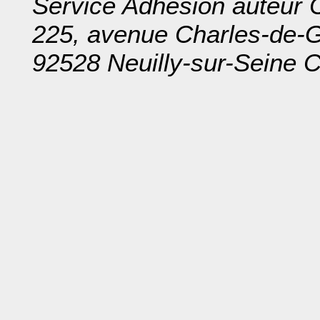
Service Adhésion auteur 
225, avenue Charles-de-G
92528 Neuilly-sur-Seine 