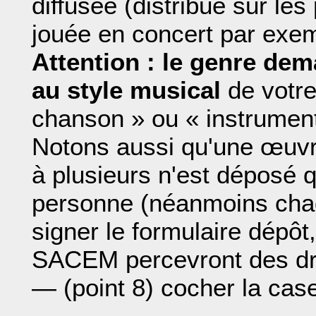
diffusée (distribué sur le
jouée en concert par exem
Attention : le genre de
au style musical
de votre 
chanson » ou « instrumental
Notons aussi qu'une œuvr
à plusieurs n'est déposé q
personne (néanmoins chaq
signer le formulaire dépôt
SACEM percevront des dro
— (point 8) cocher la case