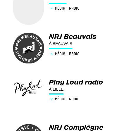
×
MÉDIA : RADIO
NRJ Beauvais
À BEAUVAIS
×
MÉDIA : RADIO
Play Loud radio
À LILLE
×
MÉDIA : RADIO
NRJ Compiègne