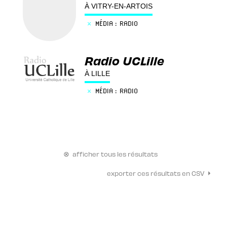
À VITRY-EN-ARTOIS
×
MÉDIA : RADIO
Radio UCLille
À LILLE
×
MÉDIA : RADIO
⊗
afficher tous les résultats
⏵
exporter ces résultats en CSV