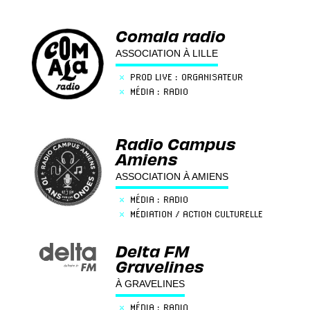
Comala radio
ASSOCIATION À LILLE
×
PROD LIVE : ORGANISATEUR
×
MÉDIA : RADIO
Radio Campus
Amiens
ASSOCIATION À AMIENS
×
MÉDIA : RADIO
×
MÉDIATION / ACTION CULTURELLE
Delta FM
Gravelines
À GRAVELINES
×
MÉDIA : RADIO