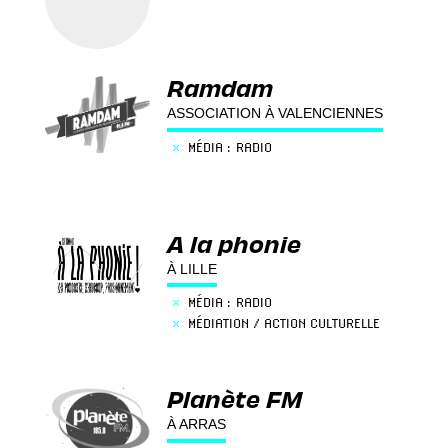
Ramdam
ASSOCIATION À VALENCIENNES
×
MÉDIA : RADIO
A la phonie
À LILLE
×
MÉDIA : RADIO
×
MÉDIATION / ACTION CULTURELLE
Planète FM
À ARRAS