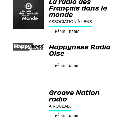
La radio des
Français dans le
monde
ASSOCIATION À LENS
×
MÉDIA : RADIO
Happyness Radio
Oise
×
MÉDIA : RADIO
Groove Nation
radio
À ROUBAIX
×
MÉDIA : RADIO