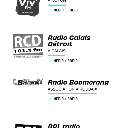
À NOYON
×
MÉDIA : RADIO
Radio Calais
Détroit
À CALAIS
×
MÉDIA : RADIO
Radio Boomerang
ASSOCIATION À ROUBAIX
×
MÉDIA : RADIO
RPL radio