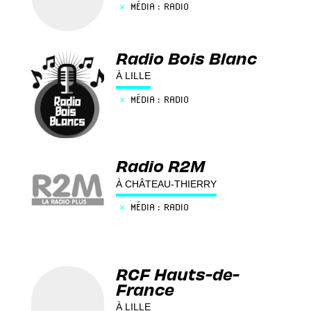
×
MÉDIA : RADIO
Radio Bois Blanc
À LILLE
×
MÉDIA : RADIO
Radio R2M
À CHÂTEAU-THIERRY
×
MÉDIA : RADIO
RCF Hauts-de-
France
À LILLE