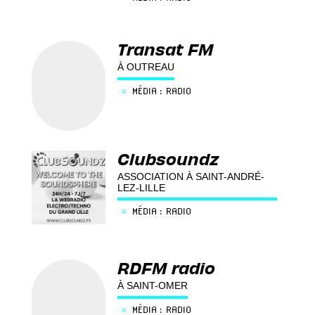
Transat FM
À OUTREAU
×
MÉDIA : RADIO
Clubsoundz
ASSOCIATION À SAINT-ANDRÉ-
LEZ-LILLE
×
MÉDIA : RADIO
RDFM radio
À SAINT-OMER
×
MÉDIA : RADIO