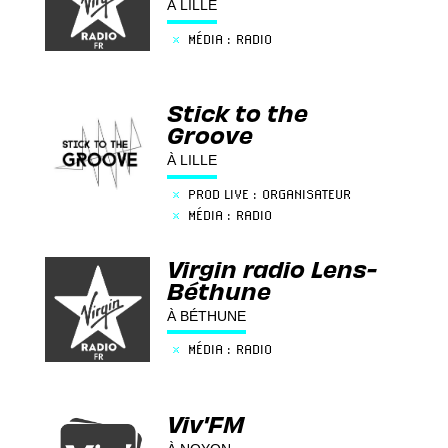
À LILLE
×
MÉDIA : RADIO
Stick to the
Groove
À LILLE
×
PROD LIVE : ORGANISATEUR
×
MÉDIA : RADIO
Virgin radio Lens-
Béthune
À BÉTHUNE
×
MÉDIA : RADIO
Viv'FM