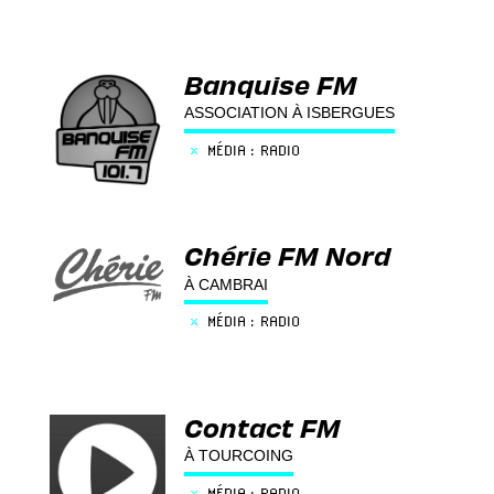
Banquise FM
ASSOCIATION À ISBERGUES
×
MÉDIA : RADIO
Chérie FM Nord
À CAMBRAI
×
MÉDIA : RADIO
Contact FM
À TOURCOING
×
MÉDIA : RADIO