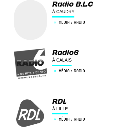
Radio B.L.C
À CAUDRY
×
MÉDIA : RADIO
Radio6
À CALAIS
×
MÉDIA : RADIO
RDL
À LILLE
×
MÉDIA : RADIO