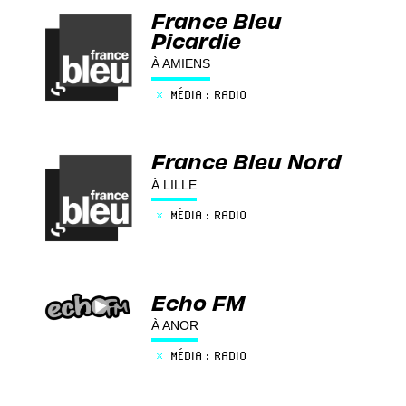
France Bleu
Picardie
À AMIENS
×
MÉDIA : RADIO
France Bleu Nord
À LILLE
×
MÉDIA : RADIO
Echo FM
À ANOR
×
MÉDIA : RADIO