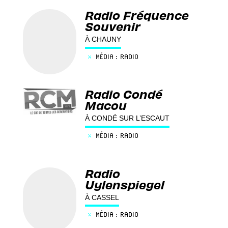
Radio Fréquence
Souvenir
À CHAUNY
×
MÉDIA : RADIO
Radio Condé
Macou
À CONDÉ SUR L’ESCAUT
×
MÉDIA : RADIO
Radio
Uylenspiegel
À CASSEL
×
MÉDIA : RADIO